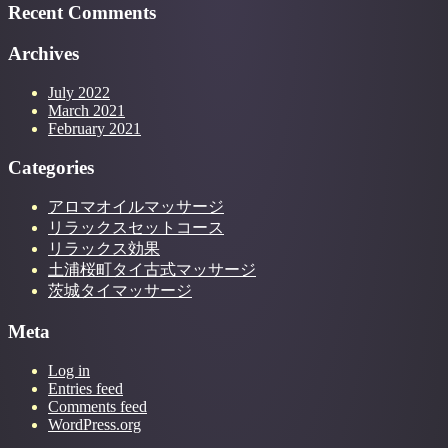
Recent Comments
Archives
July 2022
March 2021
February 2021
Categories
アロマオイルマッサージ
リラックスセットコース
リラックス効果
土浦桜町タイ古式マッサージ
茨城タイマッサージ
Meta
Log in
Entries feed
Comments feed
WordPress.org