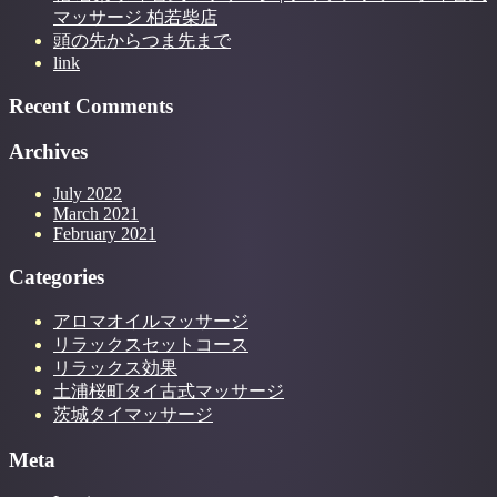
マッサージ 柏若柴店
頭の先からつま先まで
link
Recent Comments
Archives
July 2022
March 2021
February 2021
Categories
アロマオイルマッサージ
リラックスセットコース
リラックス効果
土浦桜町タイ古式マッサージ
茨城タイマッサージ
Meta