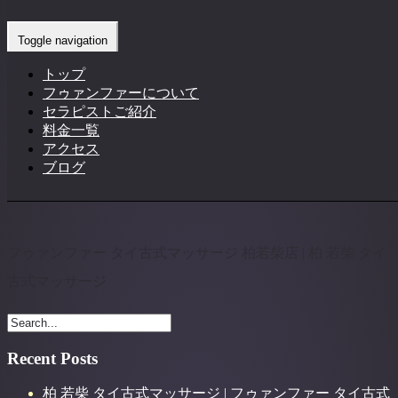
フゥァンファー タイ古式マッサージ 柏
Toggle navigation
若柴店 | 柏 若柴 タイ古式マッサージ
トップ
フゥァンファーについて
Home
-
-
フゥァンファー タイ古式マッサージ 柏若柴店…
セラピストご紹介
料金一覧
アクセス
ブログ
フゥァンファー タイ古式マッサージ 柏若柴店 | 柏 若柴 タイ
古式マッサージ
Recent Posts
柏 若柴 タイ古式マッサージ | フゥァンファー タイ古式