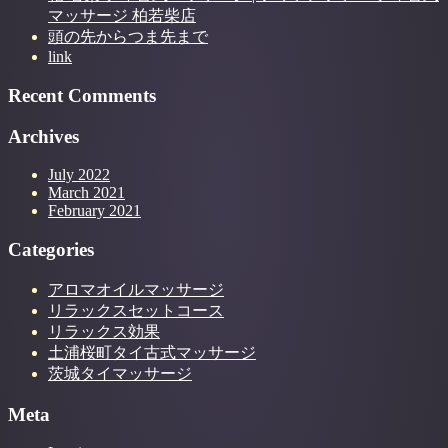
マッサージ 柏若柴店
頭の先からつま先まで
link
Recent Comments
Archives
July 2022
March 2021
February 2021
Categories
アロマオイルマッサージ
リラックスセットコース
リラックス効果
土浦桜町タイ古式マッサージ
茨城タイマッサージ
Meta