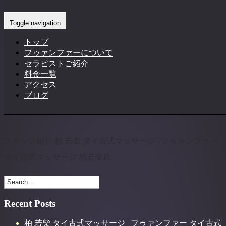
スタッフ紹介 柏 若柴 タイ古式マッサ
Toggle navigation
ージ | フゥァンファー タイ古式マッサ
トップ
ージ 柏若柴店
フゥァンファーについて
セラピストご紹介
Home
-
-
スタッフ紹介 柏 若柴…
料金一覧
アクセス
ブログ
スタッフ紹介 柏 若柴 タイ古式マッサージ | フゥァンファー
タイ古式マッサージ 柏若柴店
Recent Posts
柏 若柴 タイ古式マッサージ | フゥァンファー タイ古式