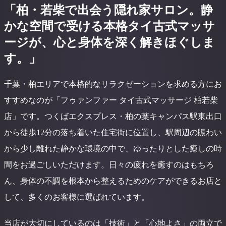
「柏・若柴で出会う隠れ家サロン。静
かな空間で受ける本格タイ古式マッサ
ージが、心と身体を深く解きほぐしま
す。」
千葉・柏エリアで本格的なリラクゼーションを求める方にお
すすめなのが「フゥァンファー タイ古式マッサージ 柏若柴
店」です。つくばエクスプレス・柏の葉キャンパス駅東出口
から徒歩12分の落ち着いた住宅街に位置し、駅周辺の賑わい
から少し離れた静かな環境の中で、ゆったりとした癒しの時
間をお過ごしいただけます。日々の疲れを癒すのはもちろ
ん、身体の不調を根本から整えるためのケアができるお店と
して、多くのお客様に選ばれています。
当店が大切にしているのは「技術」と「心地よさ」の両立で