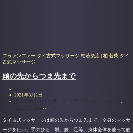
フゥァンファー タイ古式マッサージ 柏若柴店 | 柏 若柴 タイ
古式マッサージ
頭の先からつま先まで
fuanfar
2021年3月1日
アロマオイルマッサージ
,
リラックスセットコース
,
リ
ラックス効果
, ...
タイ古式マッサージは頭の先からつま先まで、全身のマッサ
ージを行い、手のひら、肘、膝、足等、身体全体を使って筋