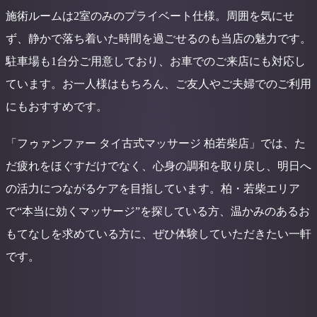
施術ルームは2室のみのプライベート仕様。周囲を気にせ
ず、静かで落ち着いた時間を過ごせるのも当店の魅力です。
駐車場も1台分ご用意しており、お車でのご来店にも対応し
ています。お一人様はもちろん、ご友人やご夫婦でのご利用
にもおすすめです。
「フゥァンファー タイ古式マッサージ 柏若柴店」では、た
だ疲れをほぐすだけでなく、心身の調和を取り戻し、明日へ
の活力につながるケアを目指しています。柏・若柴エリア
で“本当に効くマッサージ”を探している方、温かみのあるお
もてなしを求めている方に、ぜひ体験していただきたい一軒
です。